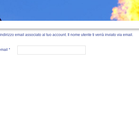
l'indirizzo email associato al tuo account. Il nome utente ti verrà inviato via email.
email
*