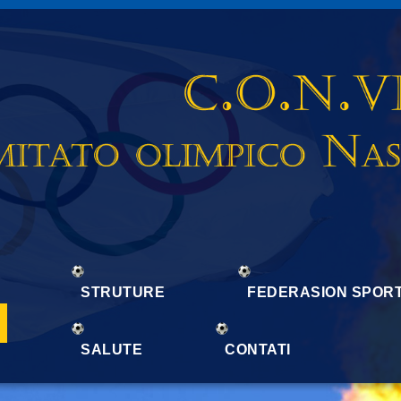
STRUTURE
FEDERASION SPORT
SALUTE
CONTATI