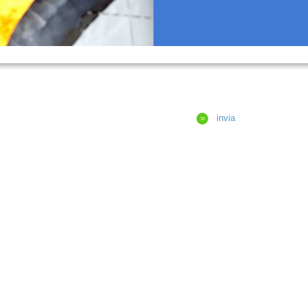
invia