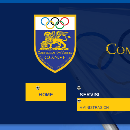
HOME
SERVISI
AMINISTRASION